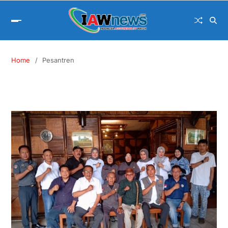
Home
Pesantren