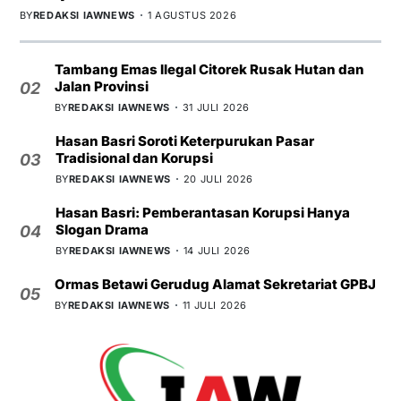
BY
REDAKSI IAWNEWS
1 AGUSTUS 2026
Tambang Emas Ilegal Citorek Rusak Hutan dan
Jalan Provinsi
02
BY
REDAKSI IAWNEWS
31 JULI 2026
Hasan Basri Soroti Keterpurukan Pasar
Tradisional dan Korupsi
03
BY
REDAKSI IAWNEWS
20 JULI 2026
Hasan Basri: Pemberantasan Korupsi Hanya
Slogan Drama
04
BY
REDAKSI IAWNEWS
14 JULI 2026
Ormas Betawi Gerudug Alamat Sekretariat GPBJ
05
BY
REDAKSI IAWNEWS
11 JULI 2026