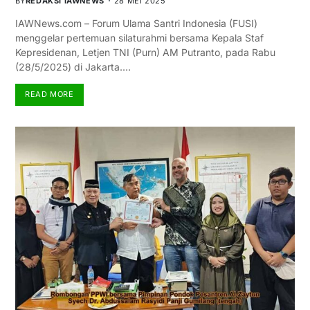
BY
REDAKSI IAWNEWS
28 MEI 2025
IAWNews.com – Forum Ulama Santri Indonesia (FUSI)
menggelar pertemuan silaturahmi bersama Kepala Staf
Kepresidenan, Letjen TNI (Purn) AM Putranto, pada Rabu
(28/5/2025) di Jakarta.…
READ MORE