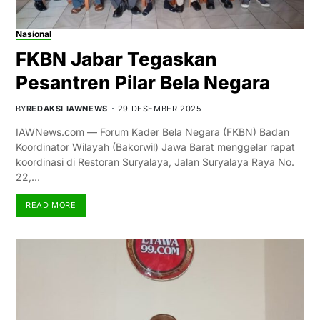
Nasional
FKBN Jabar Tegaskan
Pesantren Pilar Bela Negara
BY
REDAKSI IAWNEWS
29 DESEMBER 2025
IAWNews.com — Forum Kader Bela Negara (FKBN) Badan
Koordinator Wilayah (Bakorwil) Jawa Barat menggelar rapat
koordinasi di Restoran Suryalaya, Jalan Suryalaya Raya No.
22,…
READ MORE