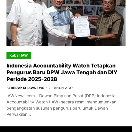
Kabar IAW
Indonesia Accountability Watch Tetapkan
Pengurus Baru DPW Jawa Tengah dan DIY
Periode 2025-2028
BY
REDAKSI IAWNEWS
2 TAHUN AGO
IAWNews.com – Dewan Pimpinan Pusat (DPP) Indonesia
Accountability Watch (IAW) secara resmi mengumumkan
pengangkatan susunan pengurus baru untuk Dewan
Perwakilan…