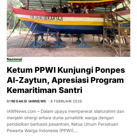
Nasional
Ketum PPWI Kunjungi Ponpes
Al-Zaytun, Apresiasi Program
Kemaritiman Santri
BY
REDAKSI IAWNEWS
9 FEBRUARI 2025
IAWNews.com – Dalam upaya mempererat silaturahmi dan
menjalin sinergi antara dunia jurnalistik warga dengan
pendidikan berbasis pesantren, Ketua Umum Persatuan
Pewarta Warga Indonesia (PPWI),…