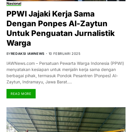
Nasional
PPWI Jajaki Kerja Sama
Dengan Ponpes Al-Zaytun
Untuk Penguatan Jurnalistik
Warga
BY
REDAKSI IAWNEWS
10 FEBRUARI 2025
IAWNews.com – Persatuan Pewarta Warga Indonesia (PPWI)
menyatakan kesiapan untuk menjalin kerja sama dengan
berbagai pihak, termasuk Pondok Pesantren (Ponpes) Al-
Zaytun, Indramayu, Jawa Barat.…
READ MORE