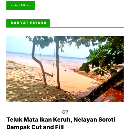
READ MORE
RAKYAT BICARA
01
Teluk Mata Ikan Keruh, Nelayan Soroti
Dampak Cut and Fill