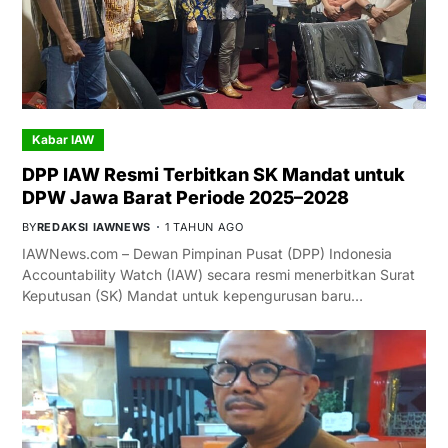
Kabar IAW
DPP IAW Resmi Terbitkan SK Mandat untuk
DPW Jawa Barat Periode 2025–2028
BY
REDAKSI IAWNEWS
1 TAHUN AGO
IAWNews.com – Dewan Pimpinan Pusat (DPP) Indonesia
Accountability Watch (IAW) secara resmi menerbitkan Surat
Keputusan (SK) Mandat untuk kepengurusan baru…