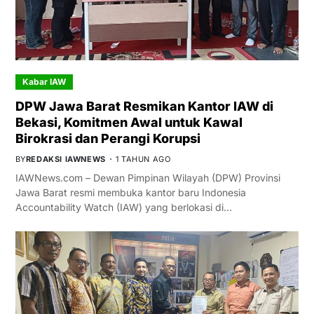
Kabar IAW
DPW Jawa Barat Resmikan Kantor IAW di
Bekasi, Komitmen Awal untuk Kawal
Birokrasi dan Perangi Korupsi
BY
REDAKSI IAWNEWS
1 TAHUN AGO
IAWNews.com – Dewan Pimpinan Wilayah (DPW) Provinsi
Jawa Barat resmi membuka kantor baru Indonesia
Accountability Watch (IAW) yang berlokasi di…