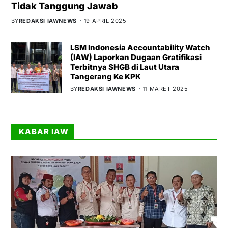
Tidak Tanggung Jawab
BY
REDAKSI IAWNEWS
19 APRIL 2025
LSM Indonesia Accountability Watch
(IAW) Laporkan Dugaan Gratifikasi
Terbitnya SHGB di Laut Utara
Tangerang Ke KPK
BY
REDAKSI IAWNEWS
11 MARET 2025
KABAR IAW