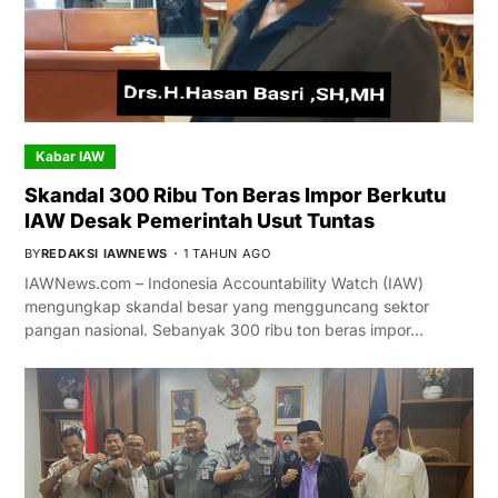
Kabar IAW
Skandal 300 Ribu Ton Beras Impor Berkutu
IAW Desak Pemerintah Usut Tuntas
BY
REDAKSI IAWNEWS
1 TAHUN AGO
IAWNews.com – Indonesia Accountability Watch (IAW)
mengungkap skandal besar yang mengguncang sektor
pangan nasional. Sebanyak 300 ribu ton beras impor…