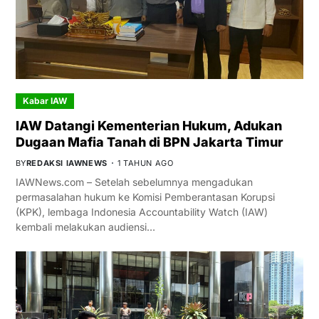
Kabar IAW
IAW Datangi Kementerian Hukum, Adukan
Dugaan Mafia Tanah di BPN Jakarta Timur
BY
REDAKSI IAWNEWS
1 TAHUN AGO
IAWNews.com – Setelah sebelumnya mengadukan
permasalahan hukum ke Komisi Pemberantasan Korupsi
(KPK), lembaga Indonesia Accountability Watch (IAW)
kembali melakukan audiensi…