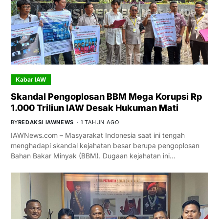
Kabar IAW
Skandal Pengoplosan BBM Mega Korupsi Rp
1.000 Triliun IAW Desak Hukuman Mati
BY
REDAKSI IAWNEWS
1 TAHUN AGO
IAWNews.com – Masyarakat Indonesia saat ini tengah
menghadapi skandal kejahatan besar berupa pengoplosan
Bahan Bakar Minyak (BBM). Dugaan kejahatan ini…