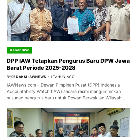
Kabar IAW
DPP IAW Tetapkan Pengurus Baru DPW Jawa
Barat Periode 2025-2028
BY
REDAKSI IAWNEWS
1 TAHUN AGO
IAWNews.com – Dewan Pimpinan Pusat (DPP) Indonesia
Accountability Watch (IAW) secara resmi mengumumkan
susunan pengurus baru untuk Dewan Perwakilan Wilayah…