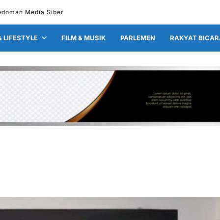
edoman Media Siber
& LIFESTYLE
FILM & MUSIK
PARLEMEN
RAKYAT BICAR