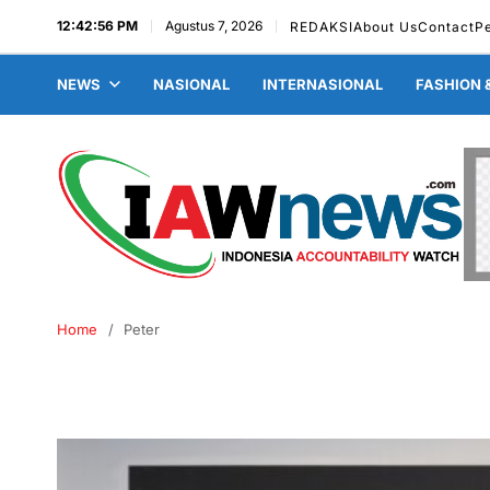
12:42:57 PM
Agustus 7, 2026
REDAKSI
About Us
Contact
P
NEWS
NASIONAL
INTERNASIONAL
FASHION 
Home
Peter