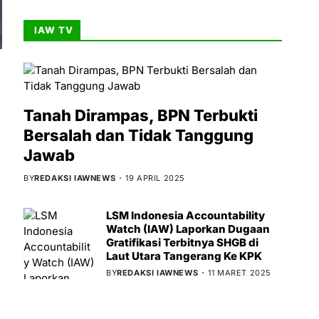
IAW TV
Tanah Dirampas, BPN Terbukti
Bersalah dan Tidak Tanggung
Jawab
BY
REDAKSI IAWNEWS
19 APRIL 2025
LSM Indonesia Accountability
Watch (IAW) Laporkan Dugaan
Gratifikasi Terbitnya SHGB di
Laut Utara Tangerang Ke KPK
BY
REDAKSI IAWNEWS
11 MARET 2025