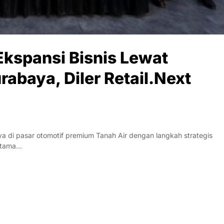
kspansi Bisnis Lewat
abaya, Diler Retail.Next
 di pasar otomotif premium Tanah Air dengan langkah strategis
ertama…