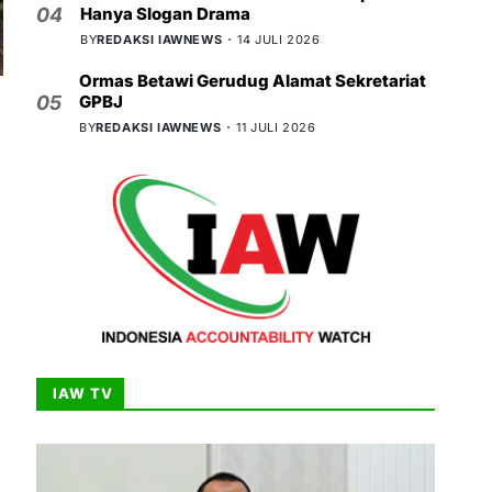
Hanya Slogan Drama
04
BY
REDAKSI IAWNEWS
14 JULI 2026
Ormas Betawi Gerudug Alamat Sekretariat
GPBJ
05
BY
REDAKSI IAWNEWS
11 JULI 2026
IAW TV