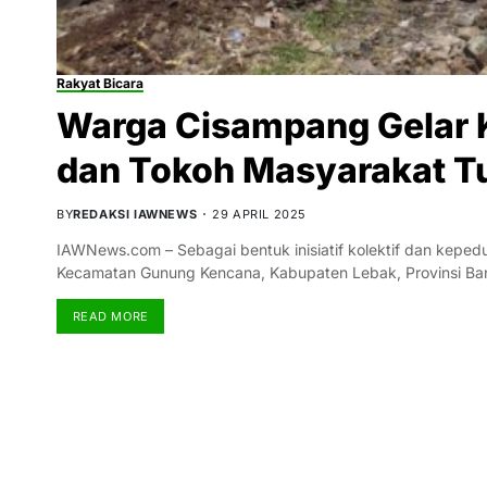
Rakyat Bicara
Warga Cisampang Gelar Ke
dan Tokoh Masyarakat Tu
BY
REDAKSI IAWNEWS
29 APRIL 2025
IAWNews.com – Sebagai bentuk inisiatif kolektif dan keped
Kecamatan Gunung Kencana, Kabupaten Lebak, Provinsi Ban
READ MORE