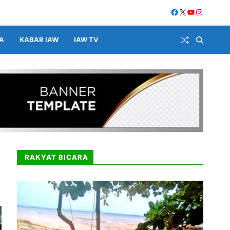
A
KABAR IAW
IAW TV
RAKYAT BICARA