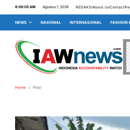
6:09:06 AM
Agustus 7, 2026
REDAKSI
About Us
Contact
Pe
NEWS
NASIONAL
INTERNASIONAL
FASHION 
Home
Polsi