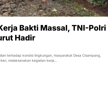
rja Bakti Massal, TNI-Polri
rut Hadir
ulian terhadap kondisi lingkungan, masyarakat Desa Cisampang,
ten, melaksanakan kegiatan kerja…