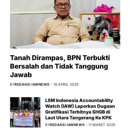
Tanah Dirampas, BPN Terbukti
Bersalah dan Tidak Tanggung
Jawab
BY
REDAKSI IAWNEWS
19 APRIL 2025
LSM Indonesia Accountability
Watch (IAW) Laporkan Dugaan
Gratifikasi Terbitnya SHGB di
Laut Utara Tangerang Ke KPK
BY
REDAKSI IAWNEWS
11 MARET 2025