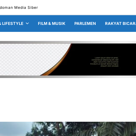
doman Media Siber
& LIFESTYLE
FILM & MUSIK
PARLEMEN
RAKYAT BICAR