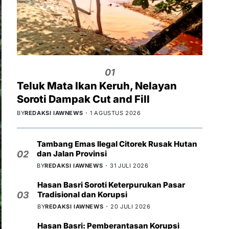
01
Teluk Mata Ikan Keruh, Nelayan
Soroti Dampak Cut and Fill
BY
REDAKSI IAWNEWS
1 AGUSTUS 2026
Tambang Emas Ilegal Citorek Rusak Hutan
dan Jalan Provinsi
02
BY
REDAKSI IAWNEWS
31 JULI 2026
Hasan Basri Soroti Keterpurukan Pasar
Tradisional dan Korupsi
03
BY
REDAKSI IAWNEWS
20 JULI 2026
Hasan Basri: Pemberantasan Korupsi