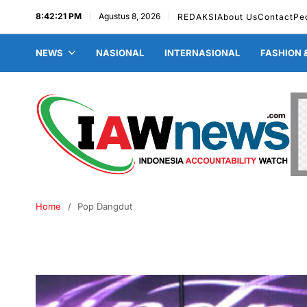
8:42:22 PM
Agustus 8, 2026
REDAKSI
About Us
Contact
Pe
NEWS
NASIONAL
INTERNASIONAL
FASHION 
Home
Pop Dangdut