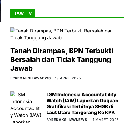
IAW TV
Tanah Dirampas, BPN Terbukti
Bersalah dan Tidak Tanggung
Jawab
BY
REDAKSI IAWNEWS
19 APRIL 2025
LSM Indonesia Accountability
Watch (IAW) Laporkan Dugaan
Gratifikasi Terbitnya SHGB di
Laut Utara Tangerang Ke KPK
BY
REDAKSI IAWNEWS
11 MARET 2025