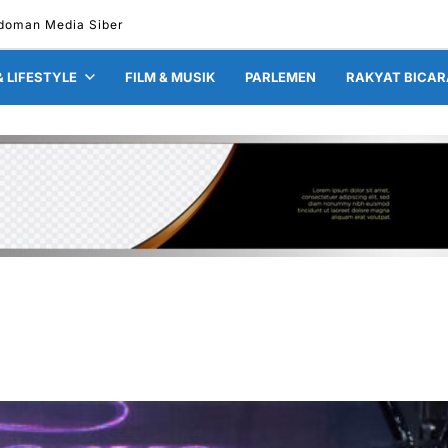
doman Media Siber
& LIFESTYLE
FILM & MUSIK
PARLEMEN
RAKYAT BICAR