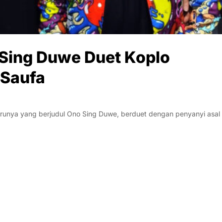
 Sing Duwe Duet Koplo
 Saufa
arunya yang berjudul Ono Sing Duwe, berduet dengan penyanyi asal