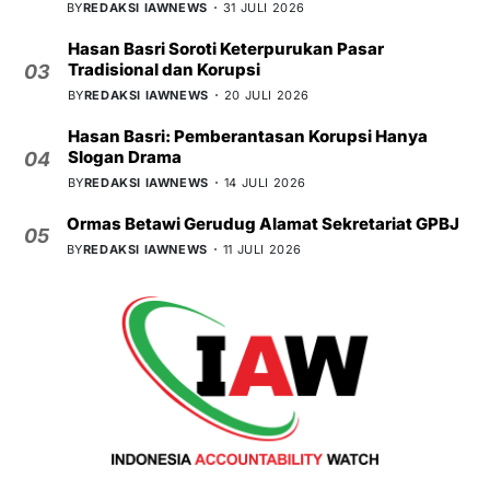
BY
REDAKSI IAWNEWS
31 JULI 2026
Hasan Basri Soroti Keterpurukan Pasar
Tradisional dan Korupsi
03
BY
REDAKSI IAWNEWS
20 JULI 2026
Hasan Basri: Pemberantasan Korupsi Hanya
Slogan Drama
04
BY
REDAKSI IAWNEWS
14 JULI 2026
Ormas Betawi Gerudug Alamat Sekretariat GPBJ
05
BY
REDAKSI IAWNEWS
11 JULI 2026