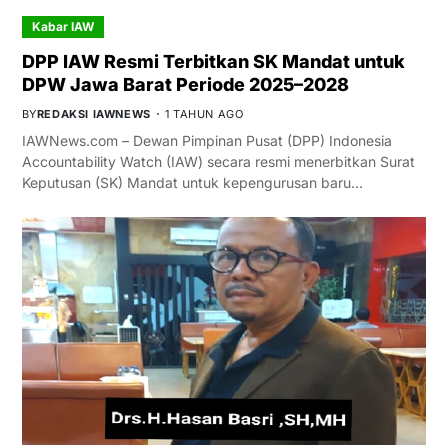
Kabar IAW
DPP IAW Resmi Terbitkan SK Mandat untuk
DPW Jawa Barat Periode 2025–2028
BY
REDAKSI IAWNEWS
1 TAHUN AGO
IAWNews.com – Dewan Pimpinan Pusat (DPP) Indonesia
Accountability Watch (IAW) secara resmi menerbitkan Surat
Keputusan (SK) Mandat untuk kepengurusan baru…