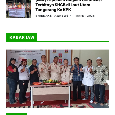
Terbitnya SHGB di Laut Utara
Tangerang Ke KPK
BY
REDAKSI IAWNEWS
11 MARET 2025
KABAR IAW