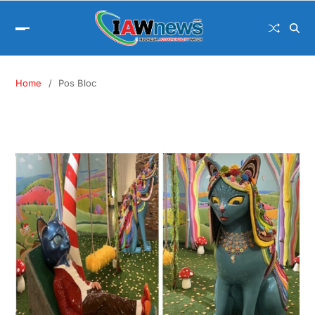
Home
Pos Bloc