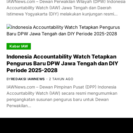
IAWNews.com – Dewan Perwakilan Wilayah (DPW) Indonesia
Accountability Watch (IAW) Jawa Tengah dan Daerah
Istimewa Yogyakarta (DIY) melakukan kunjungan resmi…
Kabar IAW
Indonesia Accountability Watch Tetapkan
Pengurus Baru DPW Jawa Tengah dan DIY
Periode 2025-2028
BY
REDAKSI IAWNEWS
2 TAHUN AGO
IAWNews.com – Dewan Pimpinan Pusat (DPP) Indonesia
Accountability Watch (IAW) secara resmi mengumumkan
pengangkatan susunan pengurus baru untuk Dewan
Perwakilan…
GET IN TOUCH