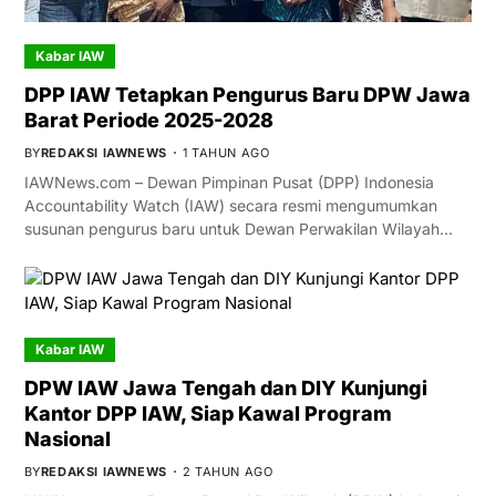
Kabar IAW
DPP IAW Tetapkan Pengurus Baru DPW Jawa
Barat Periode 2025-2028
BY
REDAKSI IAWNEWS
1 TAHUN AGO
IAWNews.com – Dewan Pimpinan Pusat (DPP) Indonesia
Accountability Watch (IAW) secara resmi mengumumkan
susunan pengurus baru untuk Dewan Perwakilan Wilayah…
Kabar IAW
DPW IAW Jawa Tengah dan DIY Kunjungi
Kantor DPP IAW, Siap Kawal Program
Nasional
BY
REDAKSI IAWNEWS
2 TAHUN AGO