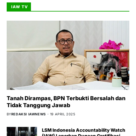
IAW TV
Tanah Dirampas, BPN Terbukti Bersalah dan
Tidak Tanggung Jawab
BY
REDAKSI IAWNEWS
19 APRIL 2025
LSM Indonesia Accountability Watch
(IAW) Laporkan Dugaan Gratifikasi