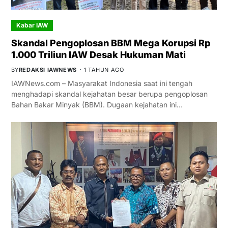
Kabar IAW
Skandal Pengoplosan BBM Mega Korupsi Rp
1.000 Triliun IAW Desak Hukuman Mati
BY
REDAKSI IAWNEWS
1 TAHUN AGO
IAWNews.com – Masyarakat Indonesia saat ini tengah
menghadapi skandal kejahatan besar berupa pengoplosan
Bahan Bakar Minyak (BBM). Dugaan kejahatan ini…