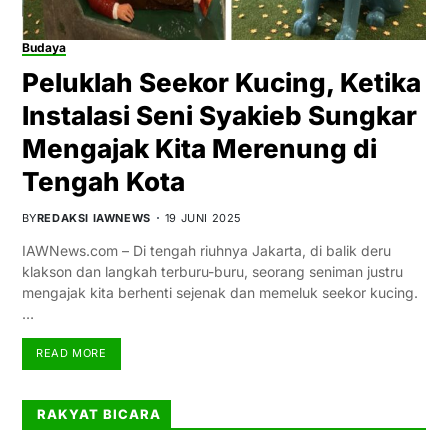
Budaya
Peluklah Seekor Kucing, Ketika
Instalasi Seni Syakieb Sungkar
Mengajak Kita Merenung di
Tengah Kota
BY
REDAKSI IAWNEWS
19 JUNI 2025
IAWNews.com – Di tengah riuhnya Jakarta, di balik deru
klakson dan langkah terburu-buru, seorang seniman justru
mengajak kita berhenti sejenak dan memeluk seekor kucing.
…
READ MORE
RAKYAT BICARA