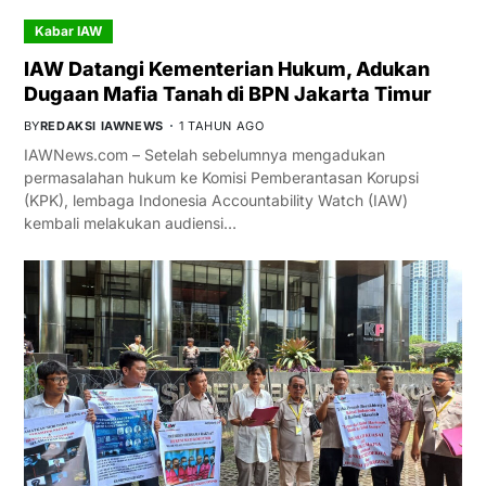
Kabar IAW
IAW Datangi Kementerian Hukum, Adukan
Dugaan Mafia Tanah di BPN Jakarta Timur
BY
REDAKSI IAWNEWS
1 TAHUN AGO
IAWNews.com – Setelah sebelumnya mengadukan
permasalahan hukum ke Komisi Pemberantasan Korupsi
(KPK), lembaga Indonesia Accountability Watch (IAW)
kembali melakukan audiensi…