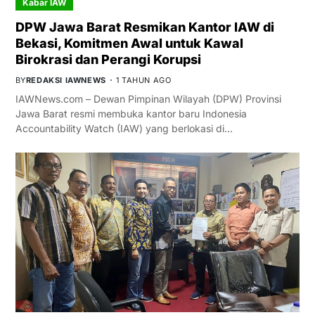
Kabar IAW
DPW Jawa Barat Resmikan Kantor IAW di
Bekasi, Komitmen Awal untuk Kawal
Birokrasi dan Perangi Korupsi
BY
REDAKSI IAWNEWS
1 TAHUN AGO
IAWNews.com – Dewan Pimpinan Wilayah (DPW) Provinsi
Jawa Barat resmi membuka kantor baru Indonesia
Accountability Watch (IAW) yang berlokasi di…