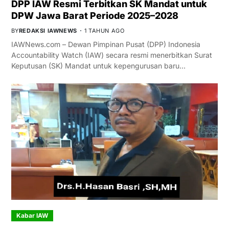
DPP IAW Resmi Terbitkan SK Mandat untuk
DPW Jawa Barat Periode 2025–2028
BY
REDAKSI IAWNEWS
1 TAHUN AGO
IAWNews.com – Dewan Pimpinan Pusat (DPP) Indonesia
Accountability Watch (IAW) secara resmi menerbitkan Surat
Keputusan (SK) Mandat untuk kepengurusan baru…
Kabar IAW