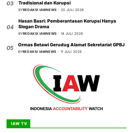
Tradisional dan Korupsi
03
BY
REDAKSI IAWNEWS
20 JULI 2026
Hasan Basri: Pemberantasan Korupsi Hanya
Slogan Drama
04
BY
REDAKSI IAWNEWS
14 JULI 2026
Ormas Betawi Gerudug Alamat Sekretariat GPBJ
05
BY
REDAKSI IAWNEWS
11 JULI 2026
IAW TV