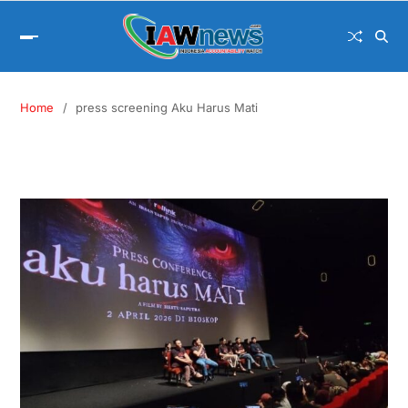
Home
press screening Aku Harus Mati