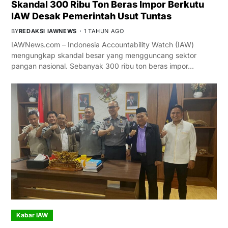
Skandal 300 Ribu Ton Beras Impor Berkutu
IAW Desak Pemerintah Usut Tuntas
BY
REDAKSI IAWNEWS
1 TAHUN AGO
IAWNews.com – Indonesia Accountability Watch (IAW)
mengungkap skandal besar yang mengguncang sektor
pangan nasional. Sebanyak 300 ribu ton beras impor…
Kabar IAW