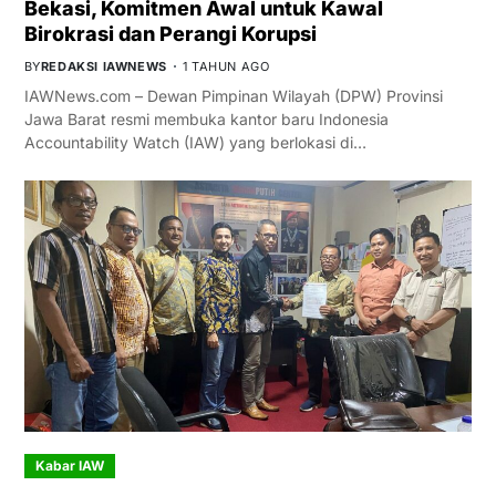
Bekasi, Komitmen Awal untuk Kawal
Birokrasi dan Perangi Korupsi
BY
REDAKSI IAWNEWS
1 TAHUN AGO
IAWNews.com – Dewan Pimpinan Wilayah (DPW) Provinsi
Jawa Barat resmi membuka kantor baru Indonesia
Accountability Watch (IAW) yang berlokasi di…
Kabar IAW