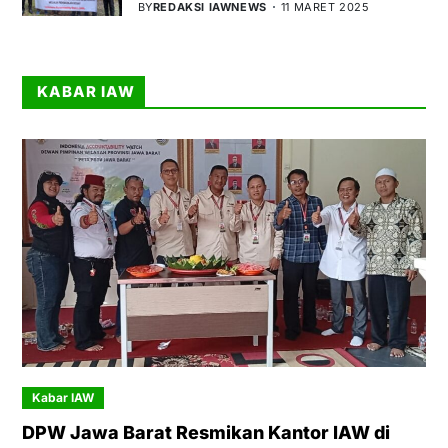
BY
REDAKSI IAWNEWS
11 MARET 2025
KABAR IAW
Kabar IAW
DPW Jawa Barat Resmikan Kantor IAW di