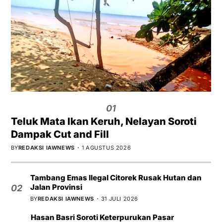
01
Teluk Mata Ikan Keruh, Nelayan Soroti
Dampak Cut and Fill
BY
REDAKSI IAWNEWS
1 AGUSTUS 2026
Tambang Emas Ilegal Citorek Rusak Hutan dan
Jalan Provinsi
02
BY
REDAKSI IAWNEWS
31 JULI 2026
Hasan Basri Soroti Keterpurukan Pasar