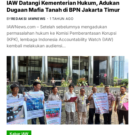
IAW Datangi Kementerian Hukum, Adukan
Dugaan Mafia Tanah di BPN Jakarta Timur
BY
REDAKSI IAWNEWS
1 TAHUN AGO
IAWNews.com – Setelah sebelumnya mengadukan
permasalahan hukum ke Komisi Pemberantasan Korupsi
(KPK), lembaga Indonesia Accountability Watch (IAW)
kembali melakukan audiensi…
Kabar IAW