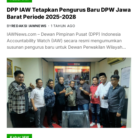
DPP IAW Tetapkan Pengurus Baru DPW Jawa
Barat Periode 2025-2028
BY
REDAKSI IAWNEWS
1 TAHUN AGO
IAWNews.com – Dewan Pimpinan Pusat (DPP) Indonesia
Accountability Watch (IAW) secara resmi mengumumkan
susunan pengurus baru untuk Dewan Perwakilan Wilayah…
Kabar IAW