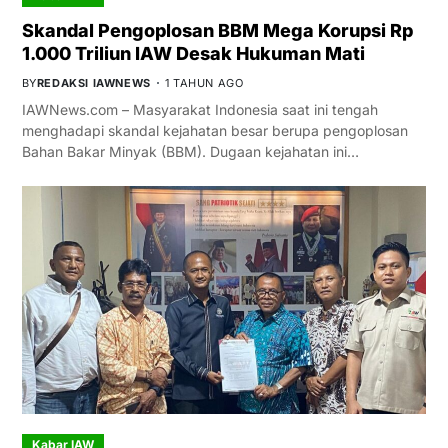
Skandal Pengoplosan BBM Mega Korupsi Rp
1.000 Triliun IAW Desak Hukuman Mati
BY
REDAKSI IAWNEWS
1 TAHUN AGO
IAWNews.com – Masyarakat Indonesia saat ini tengah
menghadapi skandal kejahatan besar berupa pengoplosan
Bahan Bakar Minyak (BBM). Dugaan kejahatan ini…
Kabar IAW