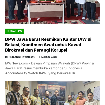
Kabar IAW
DPW Jawa Barat Resmikan Kantor IAW di
Bekasi, Komitmen Awal untuk Kawal
Birokrasi dan Perangi Korupsi
BY
REDAKSI IAWNEWS
1 TAHUN AGO
IAWNews.com – Dewan Pimpinan Wilayah (DPW) Provinsi
Jawa Barat resmi membuka kantor baru Indonesia
Accountability Watch (IAW) yang berlokasi di…