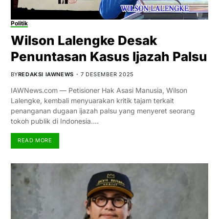
Politik
Wilson Lalengke Desak
Penuntasan Kasus Ijazah Palsu
BY
REDAKSI IAWNEWS
7 DESEMBER 2025
IAWNews.com — Petisioner Hak Asasi Manusia, Wilson
Lalengke, kembali menyuarakan kritik tajam terkait
penanganan dugaan ijazah palsu yang menyeret seorang
tokoh publik di Indonesia.…
READ MORE