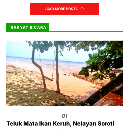
LOAD MORE POSTS
RAKYAT BICARA
01
Teluk Mata Ikan Keruh, Nelayan Soroti