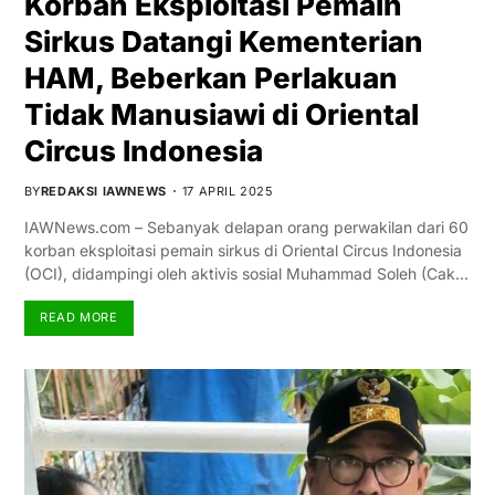
Korban Eksploitasi Pemain
Sirkus Datangi Kementerian
HAM, Beberkan Perlakuan
Tidak Manusiawi di Oriental
Circus Indonesia
BY
REDAKSI IAWNEWS
17 APRIL 2025
IAWNews.com – Sebanyak delapan orang perwakilan dari 60
korban eksploitasi pemain sirkus di Oriental Circus Indonesia
(OCI), didampingi oleh aktivis sosial Muhammad Soleh (Cak…
READ MORE