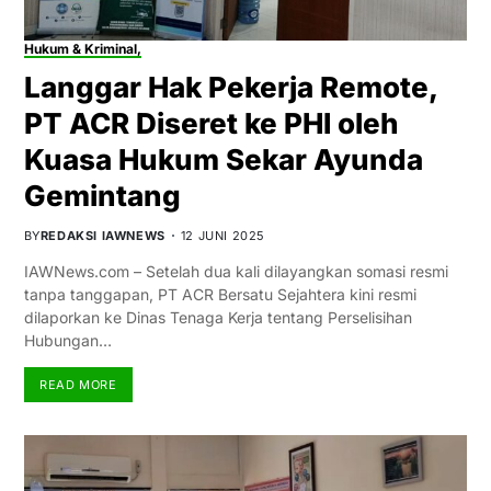
Hukum & Kriminal,
Langgar Hak Pekerja Remote,
PT ACR Diseret ke PHI oleh
Kuasa Hukum Sekar Ayunda
Gemintang
BY
REDAKSI IAWNEWS
12 JUNI 2025
IAWNews.com – Setelah dua kali dilayangkan somasi resmi
tanpa tanggapan, PT ACR Bersatu Sejahtera kini resmi
dilaporkan ke Dinas Tenaga Kerja tentang Perselisihan
Hubungan…
READ MORE