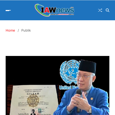
Home
Publik