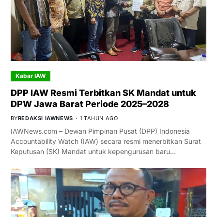
Kabar IAW
DPP IAW Resmi Terbitkan SK Mandat untuk
DPW Jawa Barat Periode 2025–2028
BY
REDAKSI IAWNEWS
1 TAHUN AGO
IAWNews.com – Dewan Pimpinan Pusat (DPP) Indonesia
Accountability Watch (IAW) secara resmi menerbitkan Surat
Keputusan (SK) Mandat untuk kepengurusan baru…