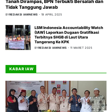
Tanah Dirampas, BPN Terbukti Bersalah dan
Tidak Tanggung Jawab
BY
REDAKSI IAWNEWS
19 APRIL 2025
LSM Indonesia Accountability Watch
(IAW) Laporkan Dugaan Gratifikasi
Terbitnya SHGB di Laut Utara
Tangerang Ke KPK
BY
REDAKSI IAWNEWS
11 MARET 2025
KABAR IAW