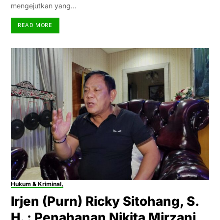
mengejutkan yang…
READ MORE
Hukum & Kriminal,
Irjen (Purn) Ricky Sitohang, S.
H. : Penahanan Nikita Mirzani