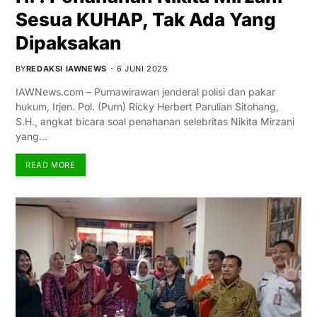
Sesua KUHAP, Tak Ada Yang
Dipaksakan
BY
REDAKSI IAWNEWS
6 JUNI 2025
IAWNews.com – Purnawirawan jenderal polisi dan pakar
hukum, Irjen. Pol. (Purn) Ricky Herbert Parulian Sitohang,
S.H., angkat bicara soal penahanan selebritas Nikita Mirzani
yang…
READ MORE