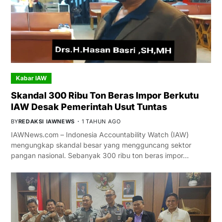
Kabar IAW
Skandal 300 Ribu Ton Beras Impor Berkutu
IAW Desak Pemerintah Usut Tuntas
BY
REDAKSI IAWNEWS
1 TAHUN AGO
IAWNews.com – Indonesia Accountability Watch (IAW)
mengungkap skandal besar yang mengguncang sektor
pangan nasional. Sebanyak 300 ribu ton beras impor…