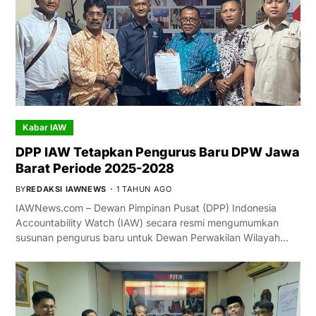
Kabar IAW
DPP IAW Tetapkan Pengurus Baru DPW Jawa
Barat Periode 2025-2028
BY
REDAKSI IAWNEWS
1 TAHUN AGO
IAWNews.com – Dewan Pimpinan Pusat (DPP) Indonesia
Accountability Watch (IAW) secara resmi mengumumkan
susunan pengurus baru untuk Dewan Perwakilan Wilayah…