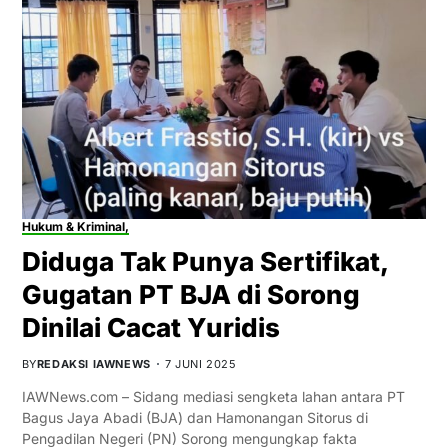
Hukum & Kriminal,
Diduga Tak Punya Sertifikat,
Gugatan PT BJA di Sorong
Dinilai Cacat Yuridis
BY
REDAKSI IAWNEWS
7 JUNI 2025
IAWNews.com – Sidang mediasi sengketa lahan antara PT
Bagus Jaya Abadi (BJA) dan Hamonangan Sitorus di
Pengadilan Negeri (PN) Sorong mengungkap fakta