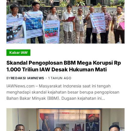
Kabar IAW
Skandal Pengoplosan BBM Mega Korupsi Rp
1.000 Triliun IAW Desak Hukuman Mati
BY
REDAKSI IAWNEWS
1 TAHUN AGO
IAWNews.com – Masyarakat Indonesia saat ini tengah
menghadapi skandal kejahatan besar berupa pengoplosan
Bahan Bakar Minyak (BBM). Dugaan kejahatan ini…