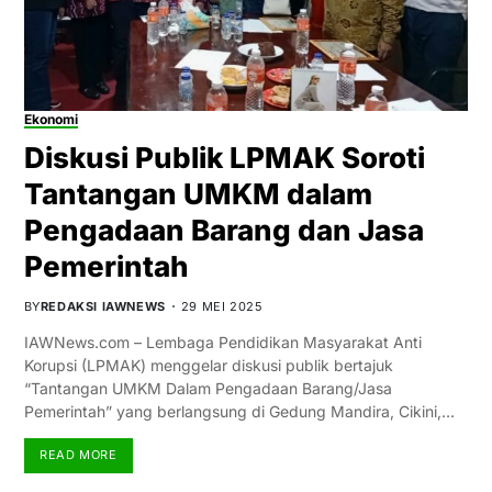
Ekonomi
Diskusi Publik LPMAK Soroti
Tantangan UMKM dalam
Pengadaan Barang dan Jasa
Pemerintah
BY
REDAKSI IAWNEWS
29 MEI 2025
IAWNews.com – Lembaga Pendidikan Masyarakat Anti
Korupsi (LPMAK) menggelar diskusi publik bertajuk
“Tantangan UMKM Dalam Pengadaan Barang/Jasa
Pemerintah” yang berlangsung di Gedung Mandira, Cikini,…
READ MORE