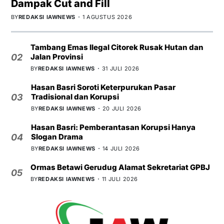
Dampak Cut and Fill
BY
REDAKSI IAWNEWS
1 AGUSTUS 2026
Tambang Emas Ilegal Citorek Rusak Hutan dan
Jalan Provinsi
02
BY
REDAKSI IAWNEWS
31 JULI 2026
Hasan Basri Soroti Keterpurukan Pasar
Tradisional dan Korupsi
03
BY
REDAKSI IAWNEWS
20 JULI 2026
Hasan Basri: Pemberantasan Korupsi Hanya
Slogan Drama
04
BY
REDAKSI IAWNEWS
14 JULI 2026
Ormas Betawi Gerudug Alamat Sekretariat GPBJ
05
BY
REDAKSI IAWNEWS
11 JULI 2026