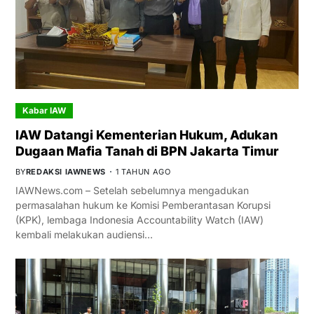
Kabar IAW
IAW Datangi Kementerian Hukum, Adukan
Dugaan Mafia Tanah di BPN Jakarta Timur
BY
REDAKSI IAWNEWS
1 TAHUN AGO
IAWNews.com – Setelah sebelumnya mengadukan
permasalahan hukum ke Komisi Pemberantasan Korupsi
(KPK), lembaga Indonesia Accountability Watch (IAW)
kembali melakukan audiensi…