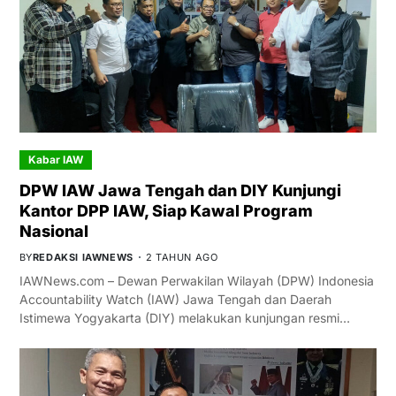
Kabar IAW
DPW IAW Jawa Tengah dan DIY Kunjungi
Kantor DPP IAW, Siap Kawal Program
Nasional
BY
REDAKSI IAWNEWS
2 TAHUN AGO
IAWNews.com – Dewan Perwakilan Wilayah (DPW) Indonesia
Accountability Watch (IAW) Jawa Tengah dan Daerah
Istimewa Yogyakarta (DIY) melakukan kunjungan resmi…