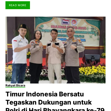
READ MORE
Rakyat Bicara
Timur Indonesia Bersatu
Tegaskan Dukungan untuk
Polri di Hari Bhayangkara ke-79