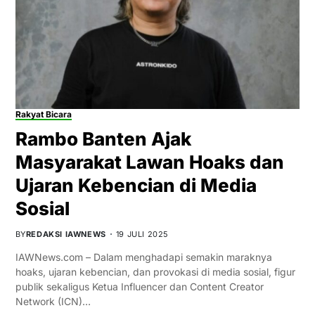
Rakyat Bicara
Rambo Banten Ajak
Masyarakat Lawan Hoaks dan
Ujaran Kebencian di Media
Sosial
BY
REDAKSI IAWNEWS
19 JULI 2025
IAWNews.com – Dalam menghadapi semakin maraknya
hoaks, ujaran kebencian, dan provokasi di media sosial, figur
publik sekaligus Ketua Influencer dan Content Creator
Network (ICN)…