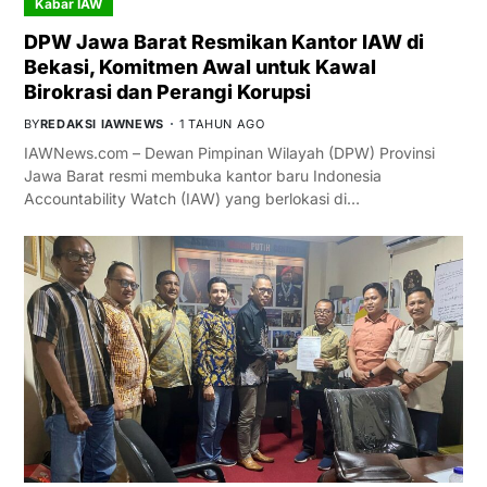
Kabar IAW
DPW Jawa Barat Resmikan Kantor IAW di
Bekasi, Komitmen Awal untuk Kawal
Birokrasi dan Perangi Korupsi
BY
REDAKSI IAWNEWS
1 TAHUN AGO
IAWNews.com – Dewan Pimpinan Wilayah (DPW) Provinsi
Jawa Barat resmi membuka kantor baru Indonesia
Accountability Watch (IAW) yang berlokasi di…