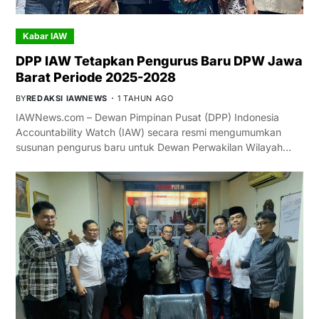
Kabar IAW
DPP IAW Tetapkan Pengurus Baru DPW Jawa
Barat Periode 2025-2028
BY
REDAKSI IAWNEWS
1 TAHUN AGO
IAWNews.com – Dewan Pimpinan Pusat (DPP) Indonesia
Accountability Watch (IAW) secara resmi mengumumkan
susunan pengurus baru untuk Dewan Perwakilan Wilayah…