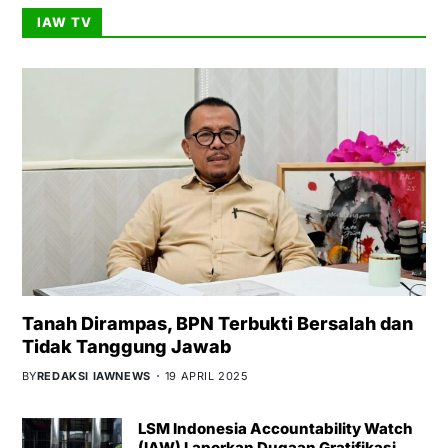
IAW TV
Tanah Dirampas, BPN Terbukti Bersalah dan
Tidak Tanggung Jawab
BY
REDAKSI IAWNEWS
19 APRIL 2025
LSM Indonesia Accountability Watch
(IAW) Laporkan Dugaan Gratifikasi