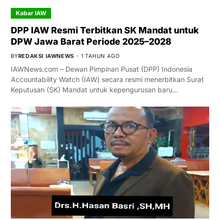
Kabar IAW
DPP IAW Resmi Terbitkan SK Mandat untuk
DPW Jawa Barat Periode 2025–2028
BY
REDAKSI IAWNEWS
1 TAHUN AGO
IAWNews.com – Dewan Pimpinan Pusat (DPP) Indonesia
Accountability Watch (IAW) secara resmi menerbitkan Surat
Keputusan (SK) Mandat untuk kepengurusan baru…