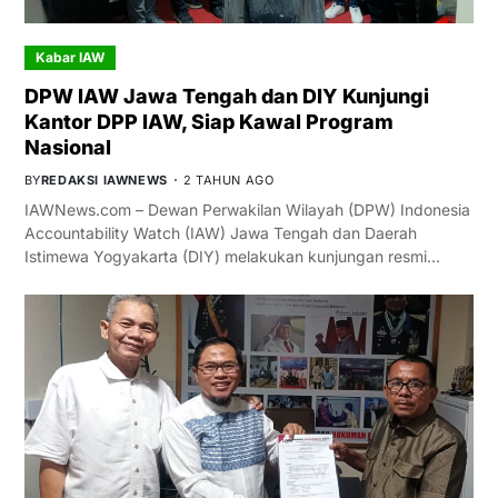
Kabar IAW
DPW IAW Jawa Tengah dan DIY Kunjungi
Kantor DPP IAW, Siap Kawal Program
Nasional
BY
REDAKSI IAWNEWS
2 TAHUN AGO
IAWNews.com – Dewan Perwakilan Wilayah (DPW) Indonesia
Accountability Watch (IAW) Jawa Tengah dan Daerah
Istimewa Yogyakarta (DIY) melakukan kunjungan resmi…