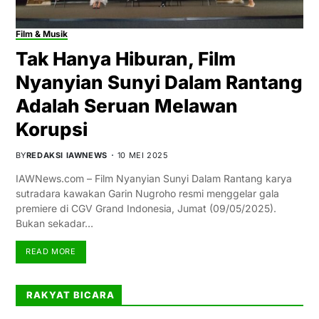
Film & Musik
Tak Hanya Hiburan, Film
Nyanyian Sunyi Dalam Rantang
Adalah Seruan Melawan
Korupsi
BY
REDAKSI IAWNEWS
10 MEI 2025
IAWNews.com – Film Nyanyian Sunyi Dalam Rantang karya
sutradara kawakan Garin Nugroho resmi menggelar gala
premiere di CGV Grand Indonesia, Jumat (09/05/2025).
Bukan sekadar…
READ MORE
RAKYAT BICARA