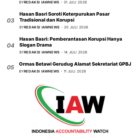
BY
REDAKSI IAWNEWS
31 JULI 2026
Hasan Basri Soroti Keterpurukan Pasar
Tradisional dan Korupsi
03
BY
REDAKSI IAWNEWS
20 JULI 2026
Hasan Basri: Pemberantasan Korupsi Hanya
Slogan Drama
04
BY
REDAKSI IAWNEWS
14 JULI 2026
Ormas Betawi Gerudug Alamat Sekretariat GPBJ
05
BY
REDAKSI IAWNEWS
11 JULI 2026