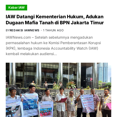
Kabar IAW
IAW Datangi Kementerian Hukum, Adukan
Dugaan Mafia Tanah di BPN Jakarta Timur
BY
REDAKSI IAWNEWS
1 TAHUN AGO
IAWNews.com – Setelah sebelumnya mengadukan
permasalahan hukum ke Komisi Pemberantasan Korupsi
(KPK), lembaga Indonesia Accountability Watch (IAW)
kembali melakukan audiensi…