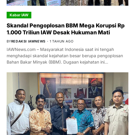
Kabar IAW
Skandal Pengoplosan BBM Mega Korupsi Rp
1.000 Triliun IAW Desak Hukuman Mati
BY
REDAKSI IAWNEWS
1 TAHUN AGO
IAWNews.com – Masyarakat Indonesia saat ini tengah
menghadapi skandal kejahatan besar berupa pengoplosan
Bahan Bakar Minyak (BBM). Dugaan kejahatan ini…