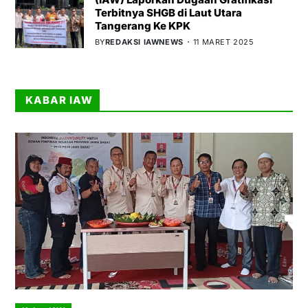
Terbitnya SHGB di Laut Utara
Tangerang Ke KPK
BY
REDAKSI IAWNEWS
11 MARET 2025
KABAR IAW