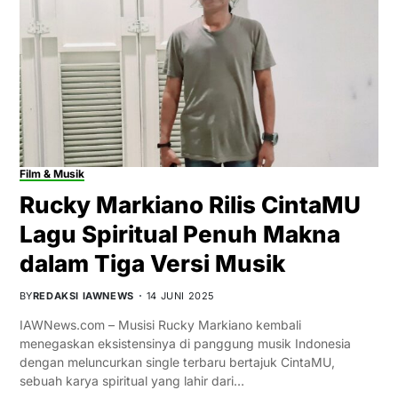
Film & Musik
Rucky Markiano Rilis CintaMU
Lagu Spiritual Penuh Makna
dalam Tiga Versi Musik
BY
REDAKSI IAWNEWS
14 JUNI 2025
IAWNews.com – Musisi Rucky Markiano kembali
menegaskan eksistensinya di panggung musik Indonesia
dengan meluncurkan single terbaru bertajuk CintaMU,
sebuah karya spiritual yang lahir dari…