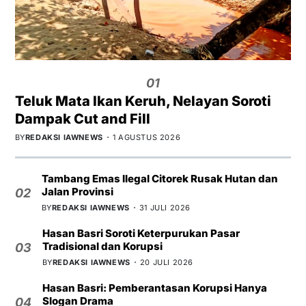
01
Teluk Mata Ikan Keruh, Nelayan Soroti
Dampak Cut and Fill
BY
REDAKSI IAWNEWS
1 AGUSTUS 2026
Tambang Emas Ilegal Citorek Rusak Hutan dan
Jalan Provinsi
02
BY
REDAKSI IAWNEWS
31 JULI 2026
Hasan Basri Soroti Keterpurukan Pasar
Tradisional dan Korupsi
03
BY
REDAKSI IAWNEWS
20 JULI 2026
Hasan Basri: Pemberantasan Korupsi Hanya
Slogan Drama
04