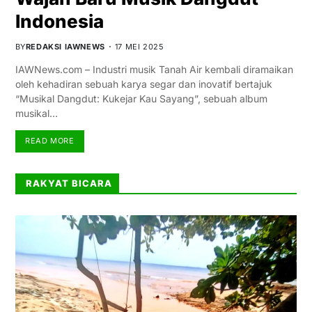
Indonesia
BY
REDAKSI IAWNEWS
17 MEI 2025
IAWNews.com – Industri musik Tanah Air kembali diramaikan
oleh kehadiran sebuah karya segar dan inovatif bertajuk
“Musikal Dangdut: Kukejar Kau Sayang”, sebuah album
musikal…
READ MORE
RAKYAT BICARA