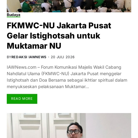
Budaya
FKMWC-NU Jakarta Pusat
Gelar Istighotsah untuk
Muktamar NU
BY
REDAKSI IAWNEWS
20 JULI 2026
IAWNews.com – Forum Komunikasi Majelis Wakil Cabang
Nahdlatul Ulama (FKMWC-NU) Jakarta Pusat menggelar
Istighotsah dan Doa Bersama sebagai ikhtiar spiritual dalam
menyukseskan pelaksanaan Muktamar…
READ MORE