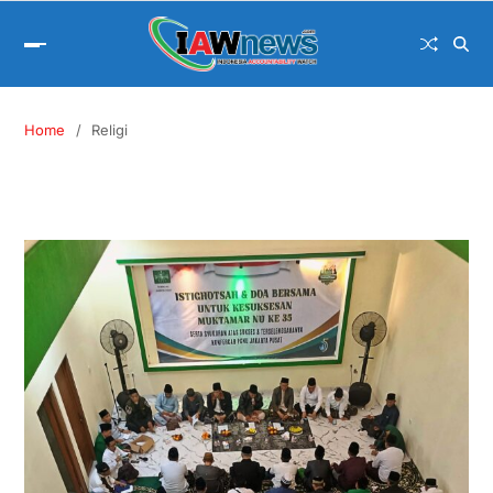
Home
Religi