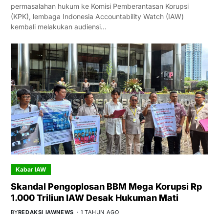
permasalahan hukum ke Komisi Pemberantasan Korupsi
(KPK), lembaga Indonesia Accountability Watch (IAW)
kembali melakukan audiensi…
Kabar IAW
Skandal Pengoplosan BBM Mega Korupsi Rp
1.000 Triliun IAW Desak Hukuman Mati
BY
REDAKSI IAWNEWS
1 TAHUN AGO