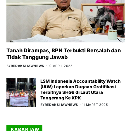
Tanah Dirampas, BPN Terbukti Bersalah dan
Tidak Tanggung Jawab
BY
REDAKSI IAWNEWS
19 APRIL 2025
LSM Indonesia Accountability Watch
(IAW) Laporkan Dugaan Gratifikasi
Terbitnya SHGB di Laut Utara
Tangerang Ke KPK
BY
REDAKSI IAWNEWS
11 MARET 2025
KABAR IAW