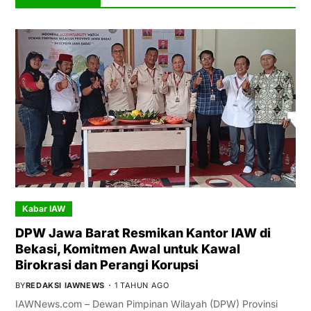
Kabar IAW
DPW Jawa Barat Resmikan Kantor IAW di
Bekasi, Komitmen Awal untuk Kawal
Birokrasi dan Perangi Korupsi
BY
REDAKSI IAWNEWS
1 TAHUN AGO
IAWNews.com – Dewan Pimpinan Wilayah (DPW) Provinsi