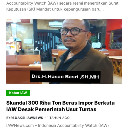
Accountability Watch (IAW) secara resmi menerbitkan Surat
Keputusan (SK) Mandat untuk kepengurusan baru…
Kabar IAW
Skandal 300 Ribu Ton Beras Impor Berkutu
IAW Desak Pemerintah Usut Tuntas
BY
REDAKSI IAWNEWS
1 TAHUN AGO
IAWNews.com – Indonesia Accountability Watch (IAW)