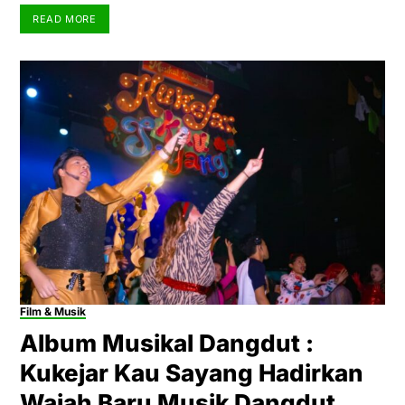
READ MORE
Film & Musik
Album Musikal Dangdut :
Kukejar Kau Sayang Hadirkan
Wajah Baru Musik Dangdut